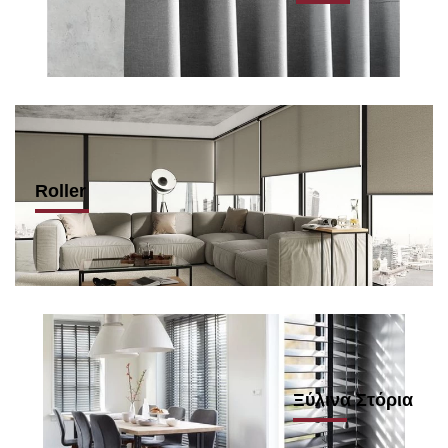
Roller
Ξύλινα Στόρια