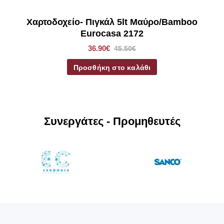
Χαρτοδοχείο- Πιγκάλ 5lt Μαύρο/Bamboo
Eurocasa 2172
36.90€
45.50€
Προσθήκη στο καλάθι
Συνεργάτες - Προμηθευτές