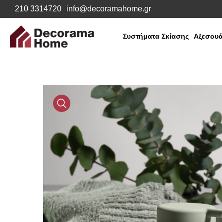
210 3314720
info@decoramahome.gr
Συστήματα Σκίασης
Αξεσουά
Media
Gallery