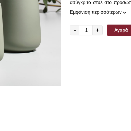
ασύγκριτο στυλ στο προσωπι
όμορφο τρόπο!
Εμφάνιση περισσότερων
-
+
Αγορά