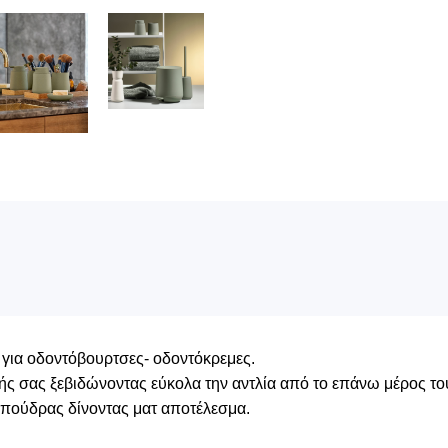
 για οδοντόβουρτσες- οδοντόκρεμες.
ς σας ξεβιδώνοντας εύκολα την αντλία από το επάνω μέρος το
 πούδρας δίνοντας ματ αποτέλεσμα.