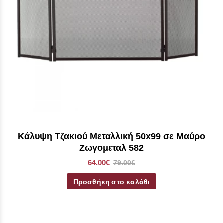
Κάλυψη Τζακιού Μεταλλική 50x99 σε Mαύρο
Ζωγομεταλ 582
64.00€
79.00€
Προσθήκη στο καλάθι