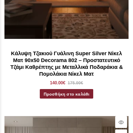
Κάλυψη Τζακιού Γυάλινη Super Silver Νίκελ
Ματ 90x50 Decorama 802 – Προστατευτικό
Τζάμι Καθρέπτης με Μεταλλικά Ποδαράκια &
Πομολάκια Νίκελ Ματ
140.00€
175.00€
Προσθήκη στο καλάθι
Qui