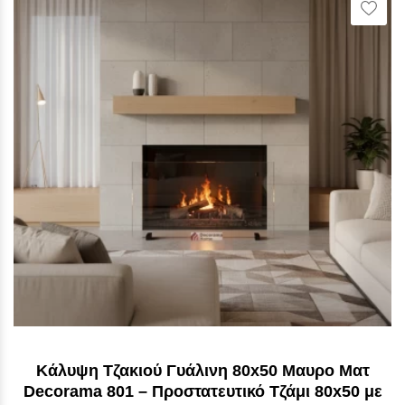
Vie
Wish
Κάλυψη Τζακιού Γυάλινη 80x50 Μαυρο Ματ
Decorama 801 – Προστατευτικό Τζάμι 80x50 με