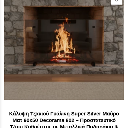
Κάλυψη Τζακιού Γυάλινη Super Silver Μαύρο
Ματ 90x50 Decorama 802 – Προστατευτικό
Τζάμι Καθρέπτης με Μεταλλικά Ποδαράκια &