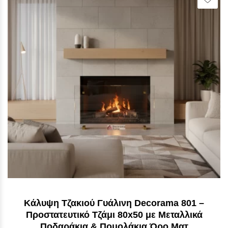
Κάλυψη Τζακιού Γυάλινη Decorama 801 –
Προστατευτικό Τζάμι 80x50 με Μεταλλικά
Ποδαράκια & Πομολάκια Όρο Ματ