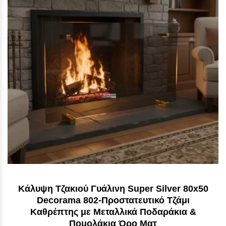
Κάλυψη Τζακιού Γυάλινη Super Silver 80x50
Decorama 802-Προστατευτικό Τζάμι
Καθρέπτης με Μεταλλικά Ποδαράκια &
Πομολάκια Όρο Ματ