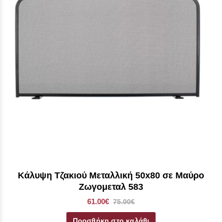
Κάλυψη Τζακιού Μεταλλική 50x80 σε Mαύρο
Ζωγομεταλ 583
61.00€
75.00€
Προσθήκη στο καλάθι