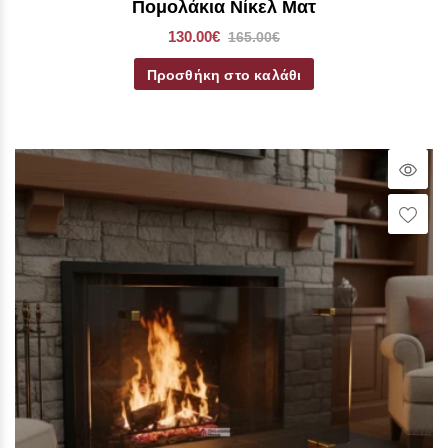
Πομολάκια Νίκελ Ματ
130.00€
165.00€
Προσθήκη στο καλάθι
Qui
Vie
Wish