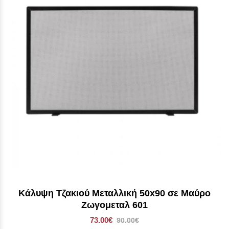
Κάλυψη Τζακιού Μεταλλική 50x90 σε Mαύρο
Ζωγομεταλ 601
73.00€
90.00€