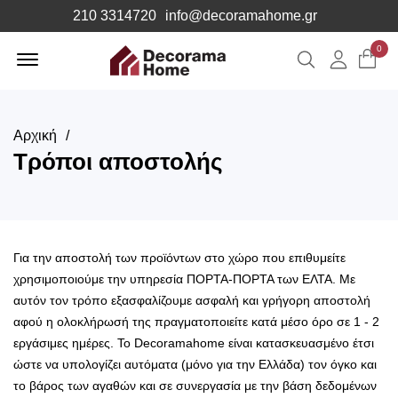
210 3314720
info@decoramahome.gr
Offcanvas
0
Αναζήτηση
Λογιαρ
Menu
Open
Αρχική
Τρόποι αποστολής
Για την αποστολή των προϊόντων στο χώρο που επιθυμείτε
χρησιμοποιούμε την υπηρεσία ΠΟΡΤΑ-ΠΟΡΤΑ των ΕΛΤΑ. Με
αυτόν τον τρόπο εξασφαλίζουμε ασφαλή και γρήγορη αποστολή
αφού η ολοκλήρωσή της πραγματοποιείτε κατά μέσο όρο σε 1 - 2
εργάσιμες ημέρες. Το Decoramahome είναι κατασκευασμένο έτσι
ώστε να υπολογίζει αυτόματα (μόνο για την Ελλάδα) τον όγκο και
το βάρος των αγαθών και σε συνεργασία με την βάση δεδομένων