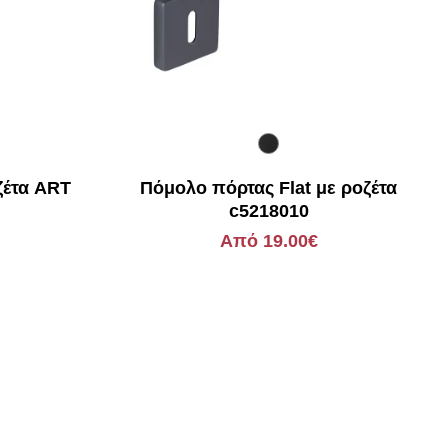
ζέτα ART
Πόμολο πόρτας Flat με ροζέτα
c5218010
Από 19.00€