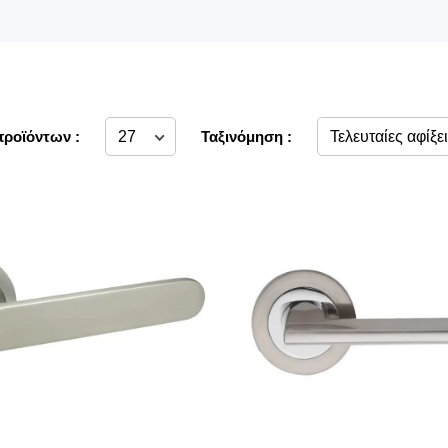
προϊόντων :
Ταξινόμηση :