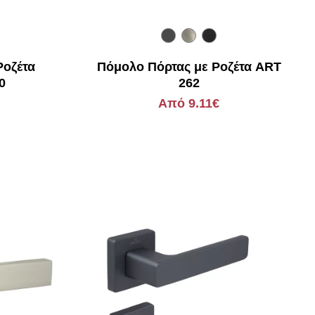
Ροζέτα
Πόμολο Πόρτας με Ροζέτα ART
0
262
Από 9.11€