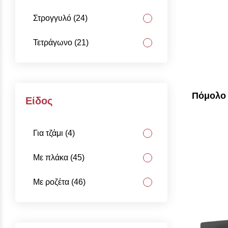
Στρογγυλό (24)
Τετράγωνο (21)
Πόμολο 
Είδος
Για τζάμι (4)
Με πλάκα (45)
Με ροζέτα (46)