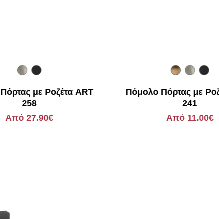
Πόρτας με Ροζέτα ART
Πόμολο Πόρτας με Ρο
258
241
Από 27.90€
Από 11.00€