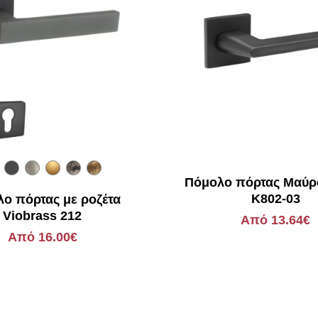
Πόμολο πόρτας Μαύρο
K802-03
ο πόρτας με ροζέτα
Viobrass 212
Από 13.64€
Από 16.00€