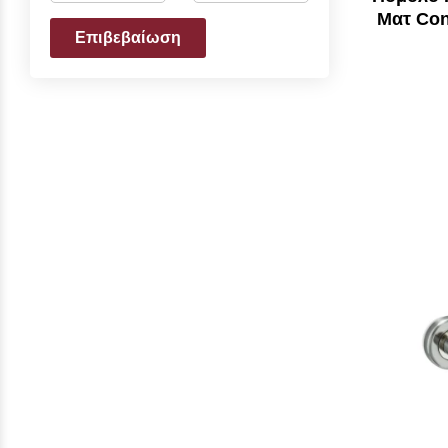
Ματ Con
Επιβεβαίωση