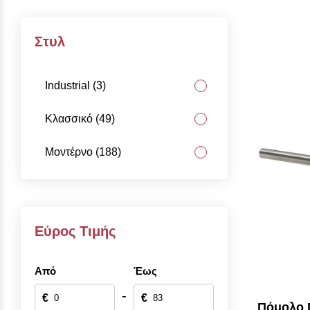
Στυλ
Industrial (3)
Κλασσικό (49)
Μοντέρνο (188)
Εύρος Τιμής
Από
Έως
-
€
€
Πόμολο Π