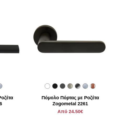
Ροζέτα
Πόμολο Πόρτας με Ροζέτα
6
Zogometal 2261
Από 24.50€