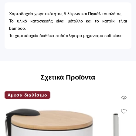
Χαρτοδοχείο χωρητικότητας 5 λίτρων και Πιγκάλ τουαλέτας.
Το υλικό κατασκευής είναι μέταλλο και το καπάκι είναι
bamboo.
Το χαρτοδοχείο διαθέτει ποδόπληκτρο μηχανισμό soft close.
Σχετικά Προϊόντα
Άμεσα διαθέσιμο
Qui
Vie
Wish