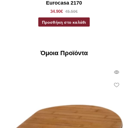
Eurocasa 2170
34.90€
45.50€
Προσθήκη στο καλάθι
Όμοια Προϊόντα
Qui
Vie
Wish