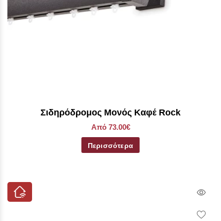
Σιδηρόδρομος Μονός Καφέ Rock
Από 73.00€
Περισσότερα
Qui
Vie
Wish