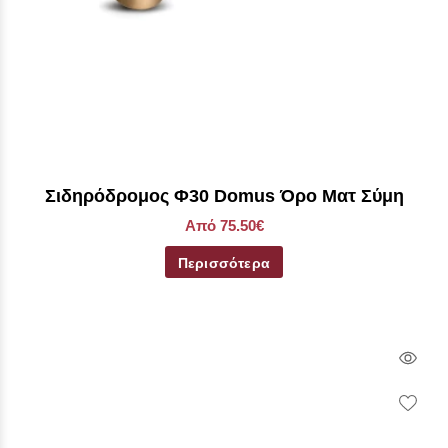
Σιδηρόδρομος Φ30 Domus Όρο Ματ Σύμη
Από 75.50€
Περισσότερα
Qui
Vie
Wish