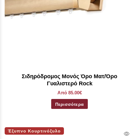
Σιδηρόδρομος Μονός Όρο Ματ/Όρο
Γυαλιστερό Rock
Από 85.00€
Περισσότερα
Έξυπνο Κουρτινόξυλο
Qui