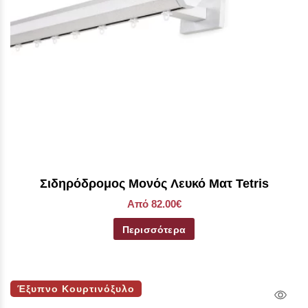
Σιδηρόδρομος Μονός Λευκό Ματ Tetris
Από 82.00€
Περισσότερα
Έξυπνο Κουρτινόξυλο
Qui