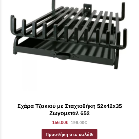
Σχάρα Τζακιού με Σταχτοθήκη 52x42x35
Ζωγομετάλ 652
156.00€
199.00€
Προσθήκη στο καλάθι