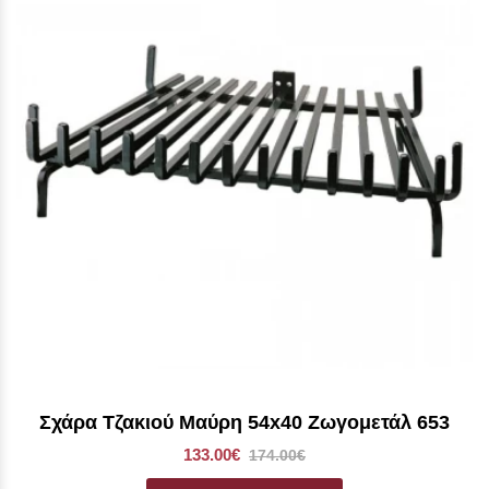
Σχάρα Τζακιού Μαύρη 54x40 Ζωγομετάλ 653
133.00€
174.00€