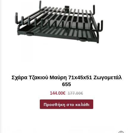
Σχάρα Τζακιού Μαύρη 71x45x51 Ζωγομετάλ
655
144.00€
177.00€
Προσθήκη στο καλάθι
Qui