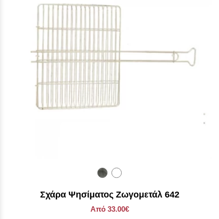
ανοξείδωτο
ματ
Σχάρα Ψησίματος Ζωγομετάλ 642
Από 33.00€