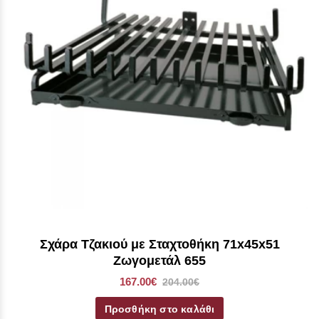
Σχάρα Τζακιού με Σταχτοθήκη 71x45x51
Ζωγομετάλ 655
167.00€
204.00€
Προσθήκη στο καλάθι