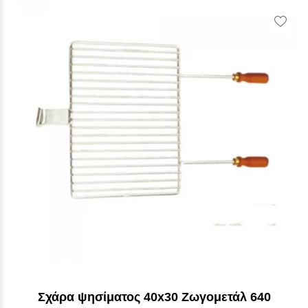
Vie
Wish
Σχάρα ψησίματος 40x30 Ζωγομετάλ 640