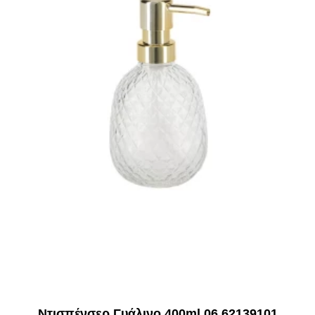
Ντισπένσερ Γυάλινο 400ml 06.62139101