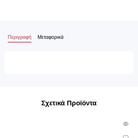
Περιγραφή
Μεταφορικά
Σχετικά Προϊόντα
Qui
Vie
Wish