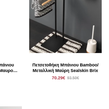
πάνιου
Πετσετοθήκη Μπάνιου Bamboo/
 Μαυρο
Μεταλλική Μαύρη Sealskin Brix
70.29€
93.50€