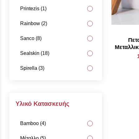
Printezis (1)
Rainbow (2)
Sanco (8)
Πετ
Μεταλλικ
Sealskin (18)
Spirella (3)
Υλικό Κατασκευής
Bamboo (4)
Μέταλλο (5)