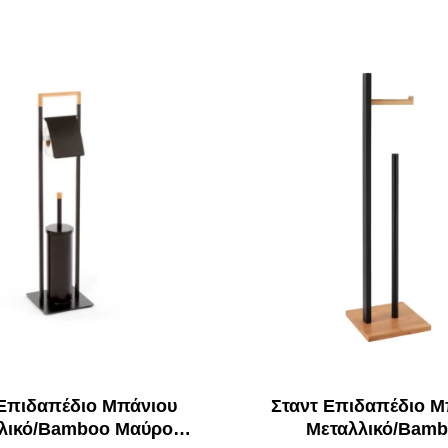
 Επιδαπέδιο Μπάνιου
Σταντ Επιδαπέδιο Μ
λικό/Bamboo Μαύρο
Μεταλλικό/Bam