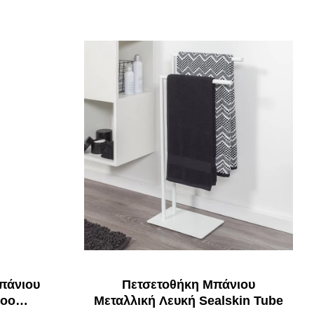
πάνιου
Πετσετοθήκη Μπάνιου
boo
Μεταλλική Λευκή Sealskin Tube