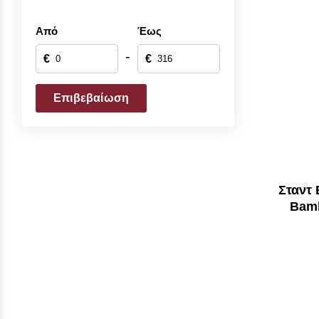
Από
Έως
-
€
€
Επιβεβαίωση
Σταντ
Bamb