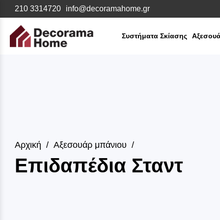
210 3314720
info@decoramahome.gr
Συστήματα Σκίασης
Αξεσουά
Αρχική
Αξεσουάρ μπάνιου
Επιδαπέδια Σταντ