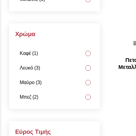
Χρώμα
Καφέ (1)
Πετ
Μεταλ
Λευκό (3)
Μαύρο (3)
Μπεζ (2)
Εύρος Τιμής