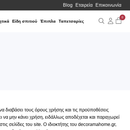
Blog
Εταιρεία
Επικοινωνία
0
Αναζήτηση
Λογιαρ
τικά
Είδη σπιτιού
Έπιπλα
Ταπετσαρίες
να διαβάσει τους όρους χρήσης και τις προϋποθέσεις
 να μην κάνει χρήση, ειδάλλως αποδέχεται και παραχωρεί
στις σελίδες του site. O ιδιοκτήτης του decoramahome.gr,