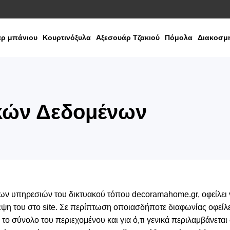
ρ μπάνιου
Κουρτινόξυλα
Αξεσουάρ Τζακιού
Πόμολα
Διακοσμη
κών Δεδομένων
των υπηρεσιών του δικτυακού τόπου decoramahome.gr, οφείλει 
η του στο site. Σε περίπτωση οποιασδήποτε διαφωνίας οφείλει
ο σύνολο του περιεχομένου και για ό,τι γενικά περιλαμβάνεται 