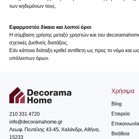
των κηδεμόνων τους.
Εφαρμοστέο δίκαιο και λοιποί όροι
Η σύμβαση χρήσης μεταξύ χρηστών και του decoramahome.gr,
σχετικές Διεθνείς διατάξεις.
Εάν κάποια διάταξη κριθεί αντίθετη ως προς το νόμο και ω
υπόλοιπων όρων.
Χρήσιμα
Blog
Εταιρεία
210 331 4720
info@decoramahome.gr
Επικοινωνία
Λεωφ. Πεντέλης 43-45, Χαλάνδρι, Αθήνα,
Βοήθεια
15233