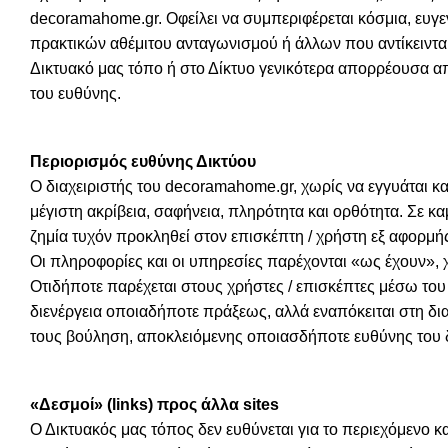
decoramahome.gr. Οφείλει να συμπεριφέρεται κόσμια, ευγεν
πρακτικών αθέμιτου ανταγωνισμού ή άλλων που αντίκειν
Δικτυακό μας τόπο ή στο Δίκτυο γενικότερα απορρέουσα απ
του ευθύνης.
Περιορισμός ευθύνης Δικτύου
Ο διαχειριστής του decoramahome.gr, χωρίς να εγγυάται κ
μέγιστη ακρίβεια, σαφήνεια, πληρότητα και ορθότητα. Σε κ
ζημία τυχόν προκληθεί στον επισκέπτη / χρήστη εξ αφορμ
Οι πληροφορίες και οι υπηρεσίες παρέχονται «ως έχουν», 
Οτιδήποτε παρέχεται στους χρήστες / επισκέπτες μέσω το
διενέργεια οποιαδήποτε πράξεως, αλλά εναπόκειται στη δια
τους βούληση, αποκλειόμενης οποιασδήποτε ευθύνης του δ
«Δεσμοί» (links) προς άλλα sites
Ο Δικτυακός μας τόπος δεν ευθύνεται για το περιεχόμενο