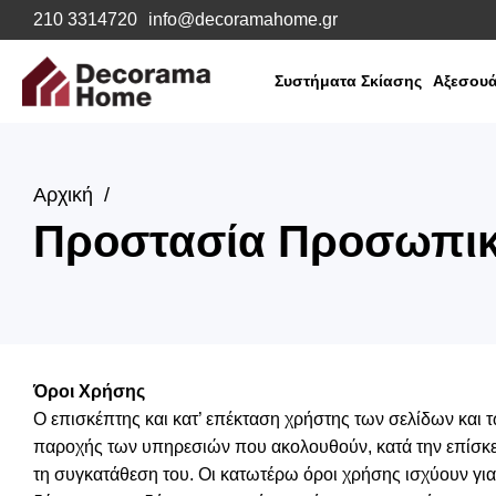
210 3314720
info@decoramahome.gr
Συστήματα Σκίασης
Αξεσουά
Αρχική
Προστασία Προσωπι
Όροι Χρήσης
Ο επισκέπτης και κατ’ επέκταση χρήστης των σελίδων και 
παροχής των υπηρεσιών που ακολουθούν, κατά την επίσκεψ
τη συγκατάθεση του. Οι κατωτέρω όροι χρήσης ισχύουν για τ