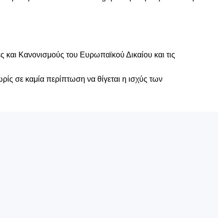
ες και Κανονισμούς του Ευρωπαϊκού Δικαίου και τις
ωρίς σε καμία περίπτωση να θίγεται η ισχύς των