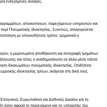
για ενδεχόμενες αλλαγές.
ιαγραμμάτων, απεικονίσεων, παρεχόμενων υπηρεσιών και
εις περί Πνευματικής Ιδιοκτησίας. Συνεπώς, απαγορεύεται
ποποίηση με οποιονδήποτε τρόπο, τμηματικά η
μογών, η μεμονωμένη αποθήκευση και αντιγραφή τμημάτων
άλλευσης και τέλος η αναδημοσίευση σε άλλα μέσα πάντα
ηση δικαιωμάτων πνευματικής ιδιοκτησίας. Οτιδήποτε
ματικής ιδιοκτησίας τρίτων, ανάγεται στη δική τους
 Ελληνικού, Ευρωπαϊκού και Διεθνούς Δικαίου και τη
ξη όσον αφορά το περιεχόμενο και τις υπηρεσίες του