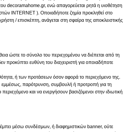
ς του decoramahome.gr, ενώ απαγορεύεται ρητά η υιοθέτηση
ηστών INTERNET ). Οποιαδήποτε ζημία προκληθεί στο
ρήστη / επισκέπτη, ανάγεται στη σφαίρα της αποκλειστικής
θεια ώστε το σύνολο του περιεχομένου να διέπεται από τη
δεν προκύπτει ευθύνη του διαχειριστή για οποιαδήποτε
ρθότητα, ή των προτάσεων όσον αφορά το περιεχόμενο της.
 ή εμμέσως, παρότρυνση, συμβουλή ή προτροπή για τη
 περιεχόμενο και να ενεργήσουν βασιζόμενοι στην ιδιωτική
πέμπει μέσω συνδέσμων, ή διαφημιστικών banner, ούτε