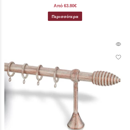
Από 63.80€
Περισσότερα
Qui
Vie
Wish