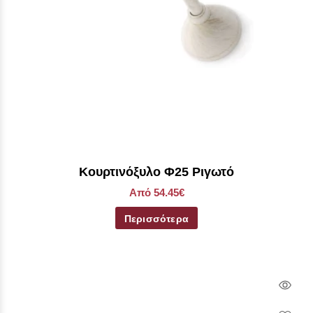
Κουρτινόξυλο Φ25 Ριγωτό
Από 54.45€
Περισσότερα
Qui
Vie