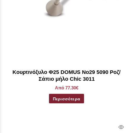
Kουρτινόξυλο Φ25 DOMUS No29 5090 Ροζ/
Σάπιο μήλο Chic 3011
Από 77.30€
Περισσότερα
Qui