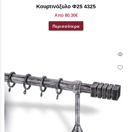
Κουρτινόξυλο Φ25 4325
Από 80.30€
Περισσότερα
Qui
Vie
Wish