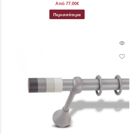
Από 77.00€
Περισσότερα
Qui
Vie
Wish