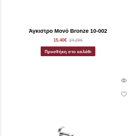
Άγκιστρο Μονό Bronze 10-002
15.40€
24.20€
Προσθήκη στο καλάθι
Qui
Vie
Wish