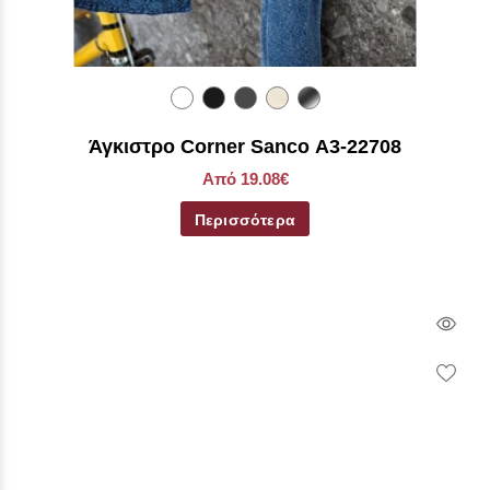
Άγκιστρο Corner Sanco A3-22708
Από 19.08€
Περισσότερα
Qui
Vie
Wish