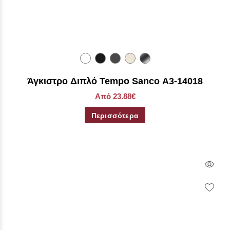
Άγκιστρο Διπλό Tempo Sanco Α3-14018
Από 23.88€
Περισσότερα
Qui
Vie
Wish