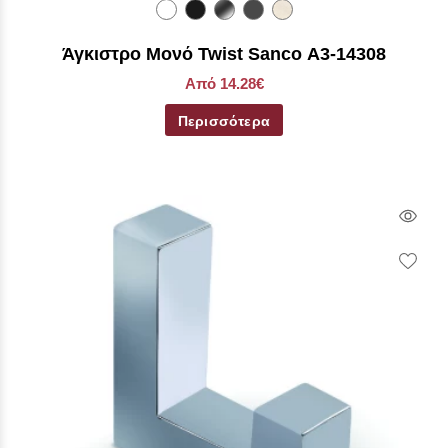
Άγκιστρο Μονό Twist Sanco Α3-14308
Από 14.28€
Περισσότερα
Qui
Vie
Wish