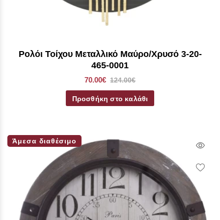
Ρολόι Τοίχου Μεταλλικό Μαύρο/Χρυσό 3-20-
465-0001
70.00€
124.00€
Προσθήκη στο καλάθι
Άμεσα διαθέσιμο
Qui
Vie
Wish