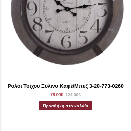
Ρολόι Τοίχου Ξύλινο Καφέ/Μπεζ 3-20-773-0260
78.00€
124.00€
Προσθήκη στο καλάθι