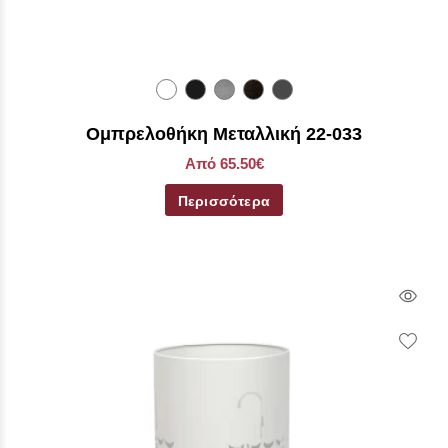
Ομπρελοθήκη Μεταλλική 22-033
Από 65.50€
Περισσότερα
Qui
Vie
Wish