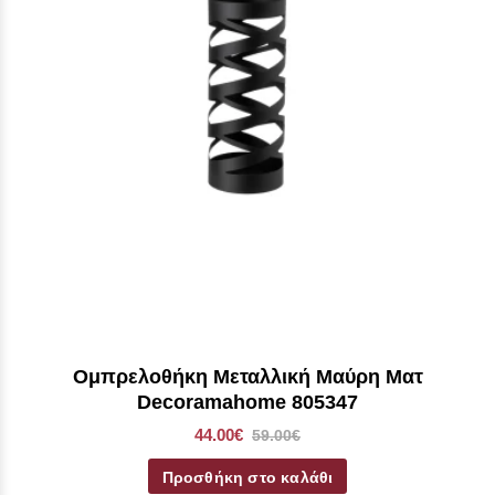
Ομπρελοθήκη Μεταλλική Μαύρη Ματ
Decoramahome 805347
44.00€
59.00€
Προσθήκη στο καλάθι