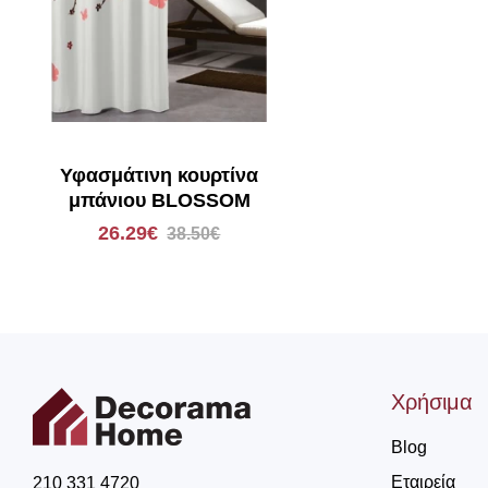
Υφασμάτινη κουρτίνα
μπάνιου BLOSSOM
26.29€
38.50€
Χρήσιμα
Blog
Εταιρεία
210 331 4720