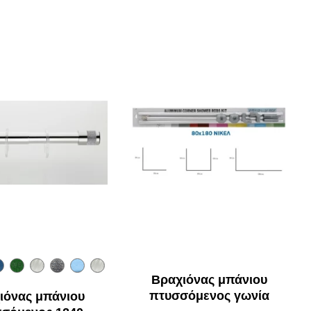
Βραχιόνας μπάνιου
πτυσσόμενος γωνία
ιόνας μπάνιου