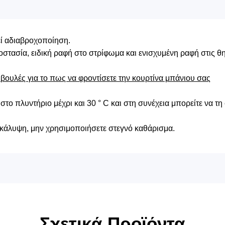
εί αδιαβροχοποίηση.
οστασία, ειδική ραφή στο στρίφωμα και ενισχυμένη ραφή στις θη
ουλές για το πως να φροντίσετε την κουρτίνα μπάνιου σας
στο πλυντήριο μέχρι και 30 ° C και στη συνέχεια μπορείτε να τη
ικάλυψη, μην χρησιμοποιήσετε στεγνό καθάρισμα.
Σχετικά Προϊόντα