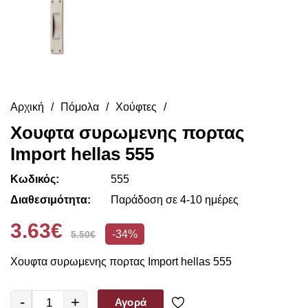
Αρχική
Πόμολα
Χούφτες
Χουφτα συρωμενης πορτας
Import hellas 555
Κωδικός:
555
Διαθεσιμότητα:
Παράδοση σε 4-10 ημέρες
3.63€
-34%
5.50€
Χουφτα συρωμενης πορτας Import hellas 555
-
+
Αγορά