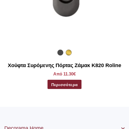
Χούφτα Συρόμενης Πόρτας Ζάμακ Κ820 Roline
Από 11.30€
Περισσότερα
Decorama Home