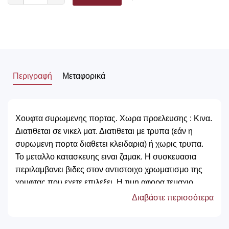
Περιγραφή
Μεταφορικά
Χουφτα συρωμενης πορτας. Χωρα προελευσης : Κινα.
Διατιθεται σε νικελ ματ. Διατιθεται με τρυπα (εάν η
συρωμενη πορτα διαθετει κλειδαρια) ή χωρις τρυπα.
Το μεταλλο κατασκευης ειναι ζαμακ. Η συσκευασια
περιλαμβανει βιδες στον αντιστοιχο χρωματισμο της
χουφτας που εχετε επιλεξει. Η τιμη αφορα τεμαχιο.
Διαβάστε περισσότερα