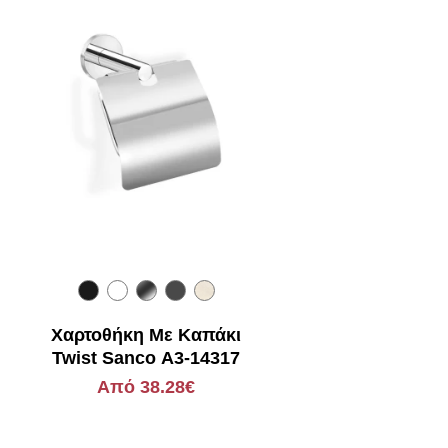
Χαρτοθήκη Με Καπάκι
Twist Sanco Α3-14317
Από 38.28€