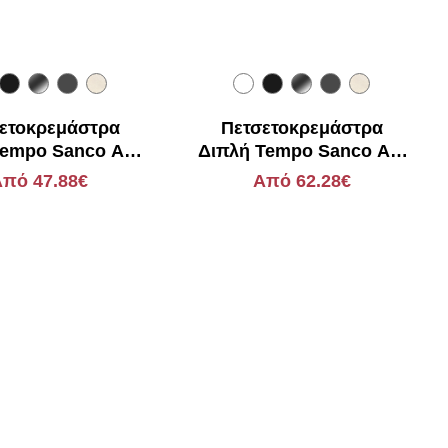
ετοκρεμάστρα
Πετσετοκρεμάστρα
empo Sanco Α3-
Διπλή Tempo Sanco Α3-
14004
14005
πό 47.88€
Από 62.28€