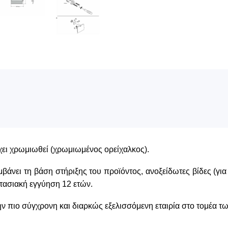
χει χρωμιωθεί (χρωμιωμένος ορείχαλκος).
άνει τη βάση στήριξης του προϊόντος, ανοξείδωτες βίδες (γι
στασιακή εγγύηση 12 ετών.
ην πιο σύγχρονη και διαρκώς εξελισσόμενη εταιρία στο τομέα τ