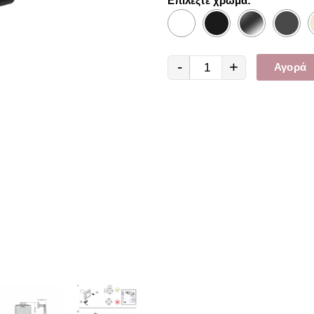
Επιλέξτε χρώμα:
-
+
Αγορά