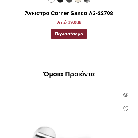
Άγκιστρο Corner Sanco A3-22708
Από 19.08€
Περισσότερα
Όμοια Προϊόντα
Qui
Vie
Wish