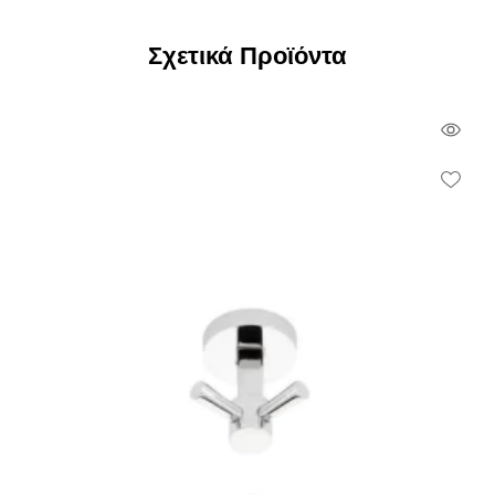
Σχετικά Προϊόντα
Qui
Vie
Wish