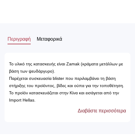
Περιγραφή
Μεταφορικά
Το υλικό της κατασκευής είναι Zamak (κράματα μετάλλων με
βάση των ψευδάργυρο).
Παρέχεται συσκευασία blister που περιλαμβάνει τη βάση
στήριξης του προϊόντος, βίδες και ούπα για την τοποθέτηση.
Το προϊόν κατασκευάζεται στην Κίνα και εισάγεται από την
Import Hellas.
Διαβάστε περισσότερα