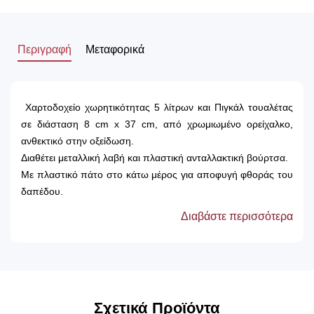
Περιγραφή
Μεταφορικά
Χαρτοδοχείο χωρητικότητας 5 λίτρων και Πιγκάλ τουαλέτας
σε διάσταση 8 cm x 37 cm, από χρωμιωμένο ορείχαλκο,
ανθεκτικό στην οξείδωση.
Διαθέτει μεταλλική λαβή και πλαστική ανταλλακτική βούρτσα.
Με πλαστικό πάτο στο κάτω μέρος για αποφυγή φθοράς του
δαπέδου.
Διατίθενται ανταλλακτικά
Διαβάστε περισσότερα
Το πιγκάλ φέρει ραφή.
Το προϊόν κατασκευάζεται στην Ελλάδα, από την πιο εταιρία
Printezis.
Σχετικά Προϊόντα