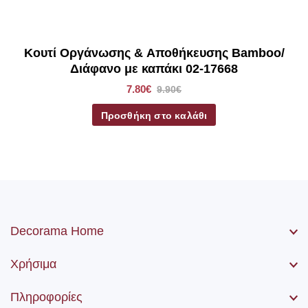
Κουτί Οργάνωσης & Αποθήκευσης Bamboo/
Διάφανο με καπάκι 02-17668
7.80€
9.90€
Προσθήκη στο καλάθι
Decorama Home
Χρήσιμα
Πληροφορίες