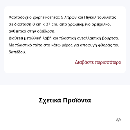
Χαρτοδοχείο χωρητικότητας 5 λίτρων και Πιγκάλ τουαλέτας
σε διάσταση 8 cm x 37 cm, από χρωμιωμένο ορείχαλκο,
ανθεκτικό στην οξείδωση.
Διαθέτει μεταλλική λαβή και πλαστική ανταλλακτική βούρτσα.
Με πλαστικό πάτο στο κάτω μέρος για αποφυγή φθοράς του
δαπέδου.
Διατίθενται ανταλλακτικά
Διαβάστε περισσότερα
Το πιγκάλ φέρει ραφή.
Το προϊόν κατασκευάζεται στην Ελλάδα, από την πιο εταιρία
Printezis.
Σχετικά Προϊόντα
Qui