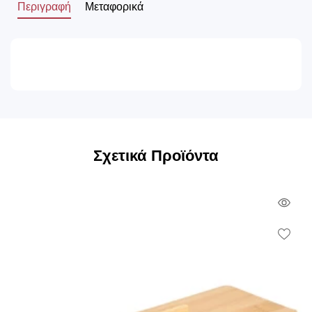
Περιγραφή
Μεταφορικά
Σχετικά Προϊόντα
Qui
Vie
Wish