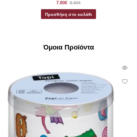
7.80€
9.90€
Προσθήκη στο καλάθι
Όμοια Προϊόντα
Qui
Vie
Wish