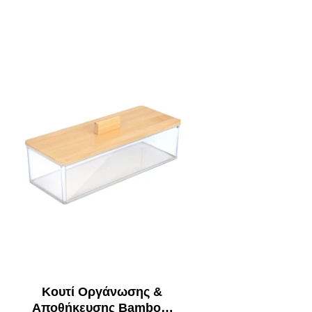
Κουτί Οργάνωσης &
Αποθήκευσης Bamboo/