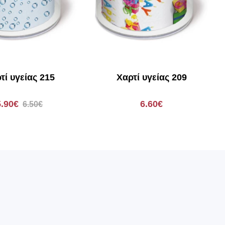
τί υγείας 215
Χαρτί υγείας 209
5.90€
6.60€
6.50€