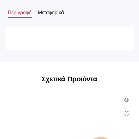
Περιγραφή
Μεταφορικά
Σχετικά Προϊόντα
Qui
Vie
Wish