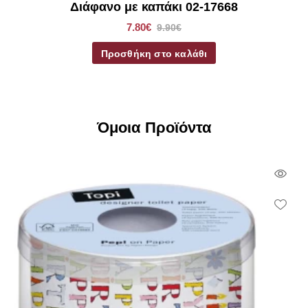
Διάφανο με καπάκι 02-17668
7.80€
9.90€
Προσθήκη στο καλάθι
Όμοια Προϊόντα
Qui
Vie
Wish