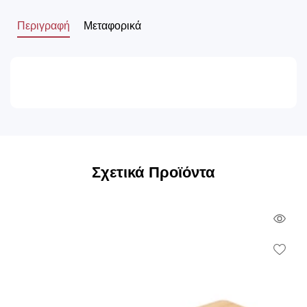
Περιγραφή
Μεταφορικά
Σχετικά Προϊόντα
Qui
Vie
Wish