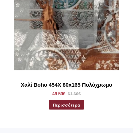
Χαλί Boho 454X 80x165 Πολύχρωμο
49.50€
61.60€
Περισσότερα