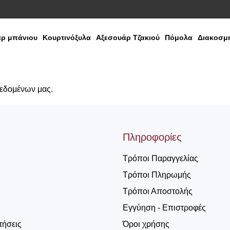
ρ μπάνιου
Κουρτινόξυλα
Αξεσουάρ Τζακιού
Πόμολα
Διακοσμη
δεδομένων μας.
Πληροφορίες
Τρόποι Παραγγελίας
Τρόποι Πληρωμής
Τρόποι Αποστολής
Εγγύηση - Επιστροφές
τήσεις
Όροι χρήσης