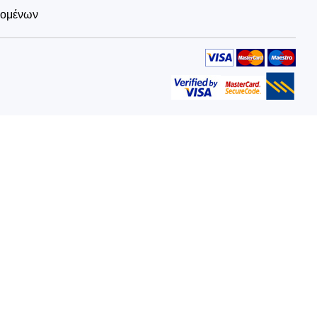
δομένων