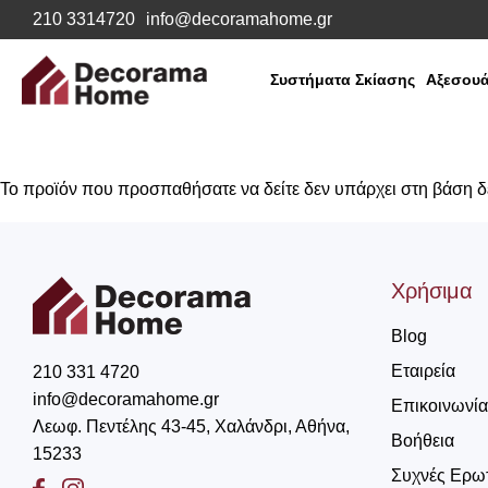
210 3314720
info@decoramahome.gr
Συστήματα Σκίασης
Αξεσουά
Το προϊόν που προσπαθήσατε να δείτε δεν υπάρχει στη βάση 
Χρήσιμα
Blog
Εταιρεία
210 331 4720
info@decoramahome.gr
Επικοινωνία
Λεωφ. Πεντέλης 43-45, Χαλάνδρι, Αθήνα,
Βοήθεια
15233
Συχνές Ερω
Facebook
Instagram