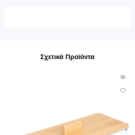
Σχετικά Προϊόντα
Qui
Vie
Wish