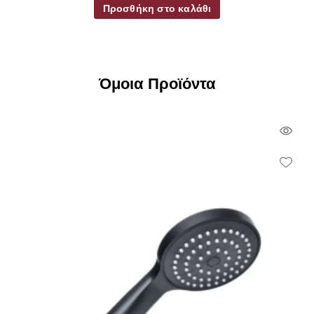
Προσθήκη στο καλάθι
Όμοια Προϊόντα
Qui
Vie
Wish