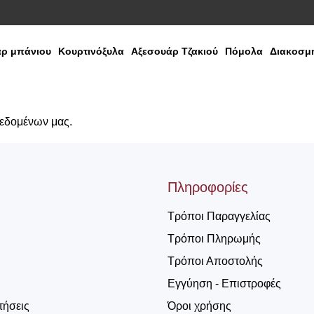
ρ μπάνιου
Κουρτινόξυλα
Αξεσουάρ Τζακιού
Πόμολα
Διακοσμη
δεδομένων μας.
Πληροφορίες
Τρόποι Παραγγελίας
Τρόποι Πληρωμής
Τρόποι Αποστολής
Εγγύηση - Επιστροφές
τήσεις
Όροι χρήσης