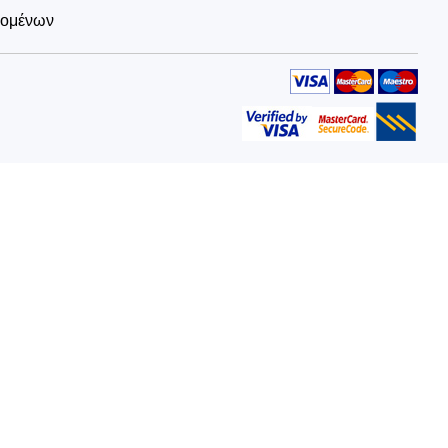
δομένων