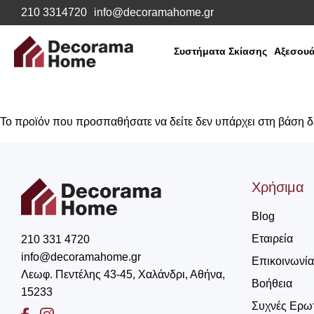
210 3314720
info@decoramahome.gr
Συστήματα Σκίασης
Αξεσουά
Το προϊόν που προσπαθήσατε να δείτε δεν υπάρχει στη βάση 
Χρήσιμα
Blog
Εταιρεία
210 331 4720
info@decoramahome.gr
Επικοινωνία
Λεωφ. Πεντέλης 43-45, Χαλάνδρι, Αθήνα,
Βοήθεια
15233
Συχνές Ερω
Facebook
Instagram