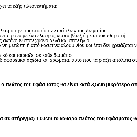
ει τα εξής πλεονεκτήματα:
οτέλεσμα την προστασία των επίπλων του δωματίου.
ονται μόνο με ένα ελαφρός νωπό βέτεξ ή με ατμοκαθαριστή.
 αντέχουν στον χρόνο αλλά και στον ήλιο.
η μετώπη ή από κασετίνα αλουμινίου και έτσι δεν χρειάζεται
ικό και ταιριάζει σε κάθε δωμάτιο.
διαφορετικά σχέδια και χρώματα, αυτό που ταιριάζει απόλυτα σ
 πλάτος του υφάσματος θα είναι κατά 3,5cm μικρότερο απ
μα σε στήριγμα) 1,00cm το καθαρό πλάτος του υφάσματος θα