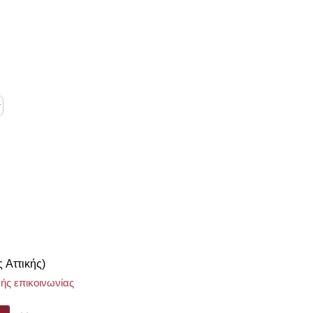
ς Αττικής)
ής επικοινωνίας