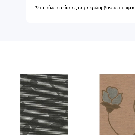
*Στα ρόλερ σκίασης συμπεριλαμβάνετε το ύφασμ