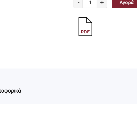
-
+
Αγορά
ταφορικά