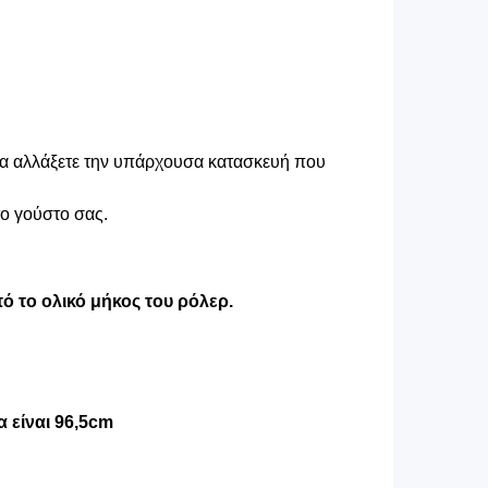
 να αλλάξετε την υπάρχουσα κατασκευή που
το γούστο σας.
ό το ολικό μήκος του ρόλερ.
 είναι 96,5cm