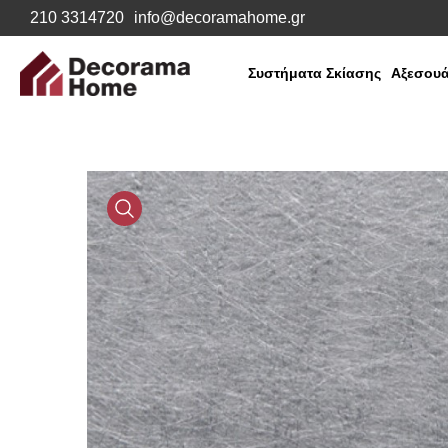
210 3314720
info@decoramahome.gr
Συστήματα Σκίασης
Αξεσουά
Media
Gallery