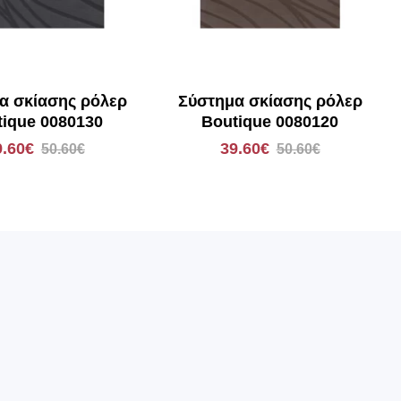
α σκίασης ρόλερ
Σύστημα σκίασης ρόλερ
tique 0080130
Boutique 0080120
9.60€
39.60€
50.60€
50.60€