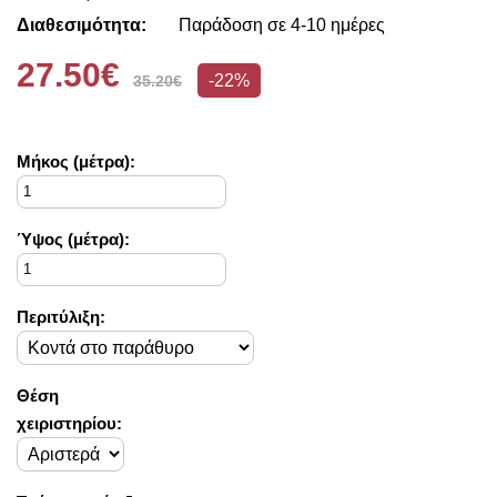
Διαθεσιμότητα:
Παράδοση σε 4-10 ημέρες
27.50€
-22%
35.20€
Mήκος (μέτρα):
Ύψος (μέτρα):
Περιτύλιξη:
Θέση
χειριστηρίου: