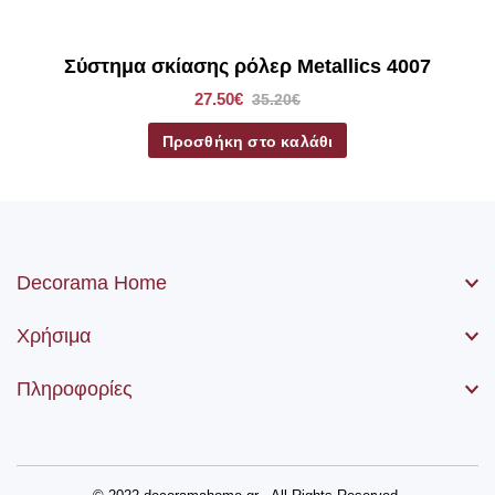
μηχανισμός, η αλυσίδα (χειριστήριο) καθώς βίδες και ούπα.
Σύστημα σκίασης ρόλερ Metallics 4007
27.50€
35.20€
Προσθήκη στο καλάθι
Decorama Home
Χρήσιμα
Πληροφορίες