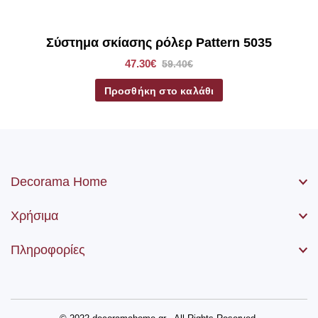
μηχανισμός, η αλυσίδα (χειριστήριο) καθώς βίδες και ούπα.
Σύστημα σκίασης ρόλερ Pattern 5035
47.30€
59.40€
Προσθήκη στο καλάθι
Decorama Home
Χρήσιμα
Πληροφορίες