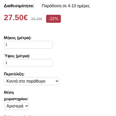
Διαθεσιμότητα:
Παράδοση σε 4-10 ημέρες
27.50€
-22%
35.20€
Mήκος (μέτρα):
Ύψος (μέτρα):
Περιτύλιξη:
Θέση
χειριστηρίου: