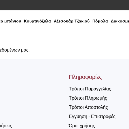
ρ μπάνιου
Κουρτινόξυλα
Αξεσουάρ Τζακιού
Πόμολα
Διακοσμη
δεδομένων μας.
Πληροφορίες
Τρόποι Παραγγελίας
Τρόποι Πληρωμής
Τρόποι Αποστολής
Εγγύηση - Επιστροφές
τήσεις
Όροι χρήσης