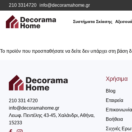
210 3314720
info@decoramahome.gr
Συστήματα Σκίασης
Αξεσουά
Το προϊόν που προσπαθήσατε να δείτε δεν υπάρχει στη βάση 
Χρήσιμα
Blog
Εταιρεία
210 331 4720
info@decoramahome.gr
Επικοινωνία
Λεωφ. Πεντέλης 43-45, Χαλάνδρι, Αθήνα,
Βοήθεια
15233
Συχνές Ερω
Facebook
Instagram