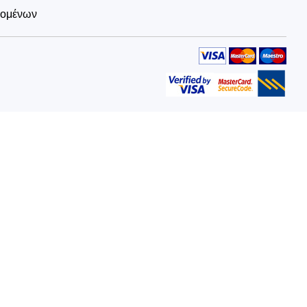
δομένων