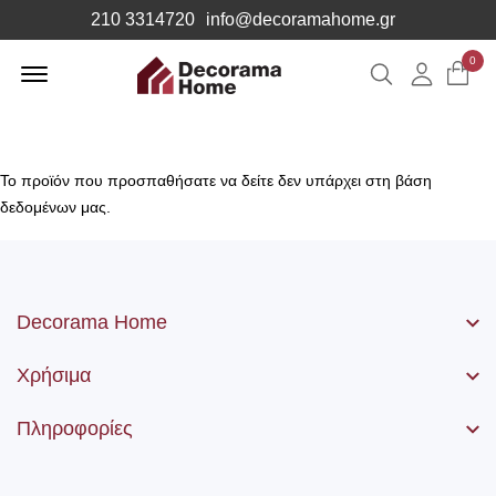
210 3314720
info@decoramahome.gr
Offcanvas
0
Αναζήτηση
Λογιαρ
Menu
Open
Το προϊόν που προσπαθήσατε να δείτε δεν υπάρχει στη βάση
δεδομένων μας.
Decorama Home
Χρήσιμα
Πληροφορίες