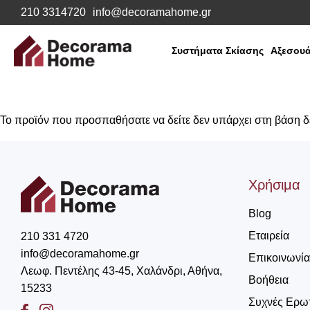
210 3314720
info@decoramahome.gr
Συστήματα Σκίασης
Αξεσουά
Το προϊόν που προσπαθήσατε να δείτε δεν υπάρχει στη βάση 
Χρήσιμα
Blog
Εταιρεία
210 331 4720
info@decoramahome.gr
Επικοινωνία
Λεωφ. Πεντέλης 43-45, Χαλάνδρι, Αθήνα,
Βοήθεια
15233
Συχνές Ερω
Facebook
Instagram