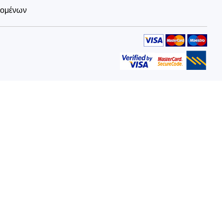
δομένων