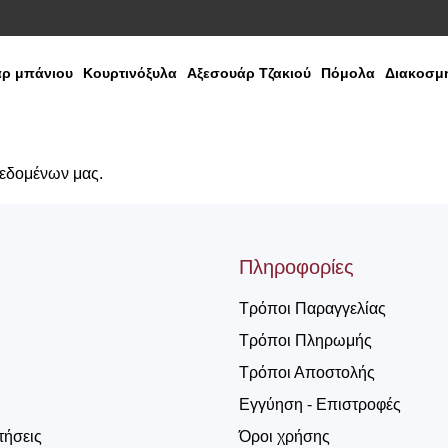
ρ μπάνιου
Κουρτινόξυλα
Αξεσουάρ Τζακιού
Πόμολα
Διακοσμη
δεδομένων μας.
Πληροφορίες
Τρόποι Παραγγελίας
Τρόποι Πληρωμής
Τρόποι Αποστολής
Εγγύηση - Επιστροφές
τήσεις
Όροι χρήσης