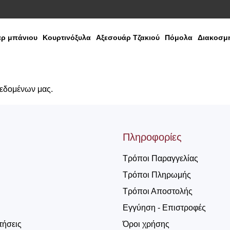
ρ μπάνιου
Κουρτινόξυλα
Αξεσουάρ Τζακιού
Πόμολα
Διακοσμη
δεδομένων μας.
Πληροφορίες
Τρόποι Παραγγελίας
Τρόποι Πληρωμής
Τρόποι Αποστολής
Εγγύηση - Επιστροφές
τήσεις
Όροι χρήσης