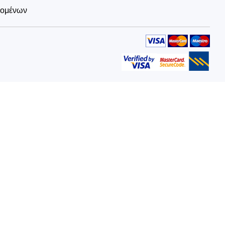
δομένων