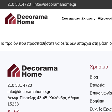
210 3314720
info@decoramahome.gr
Συστήματα Σκίασης
Αξεσουά
Το προϊόν που προσπαθήσατε να δείτε δεν υπάρχει στη βάση 
Χρήσιμα
Blog
Εταιρεία
210 331 4720
info@decoramahome.gr
Επικοινωνία
Λεωφ. Πεντέλης 43-45, Χαλάνδρι, Αθήνα,
Βοήθεια
15233
Συχνές Ερω
Facebook
Instagram