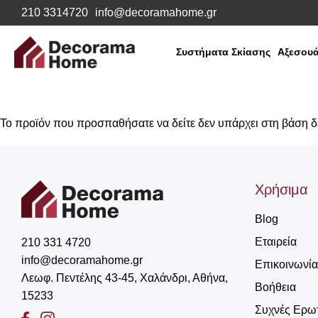
210 3314720
info@decoramahome.gr
Συστήματα Σκίασης
Αξεσουά
Το προϊόν που προσπαθήσατε να δείτε δεν υπάρχει στη βάση 
Χρήσιμα
Blog
Εταιρεία
210 331 4720
info@decoramahome.gr
Επικοινωνία
Λεωφ. Πεντέλης 43-45, Χαλάνδρι, Αθήνα,
Βοήθεια
15233
Συχνές Ερω
Facebook
Instagram