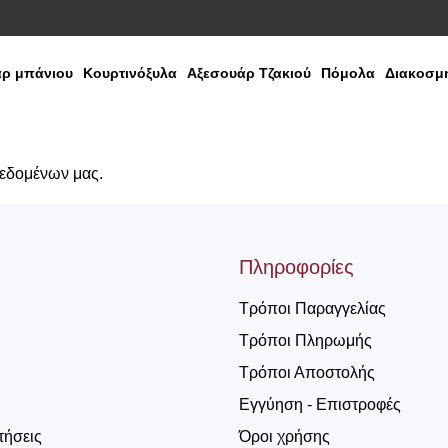
ρ μπάνιου
Κουρτινόξυλα
Αξεσουάρ Τζακιού
Πόμολα
Διακοσμη
δεδομένων μας.
Πληροφορίες
Τρόποι Παραγγελίας
Τρόποι Πληρωμής
Τρόποι Αποστολής
Εγγύηση - Επιστροφές
τήσεις
Όροι χρήσης