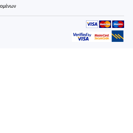
δομένων