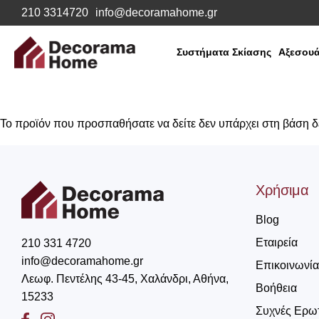
210 3314720
info@decoramahome.gr
Συστήματα Σκίασης
Αξεσουά
Το προϊόν που προσπαθήσατε να δείτε δεν υπάρχει στη βάση 
Χρήσιμα
Blog
Εταιρεία
210 331 4720
info@decoramahome.gr
Επικοινωνία
Λεωφ. Πεντέλης 43-45, Χαλάνδρι, Αθήνα,
Βοήθεια
15233
Συχνές Ερω
Facebook
Instagram