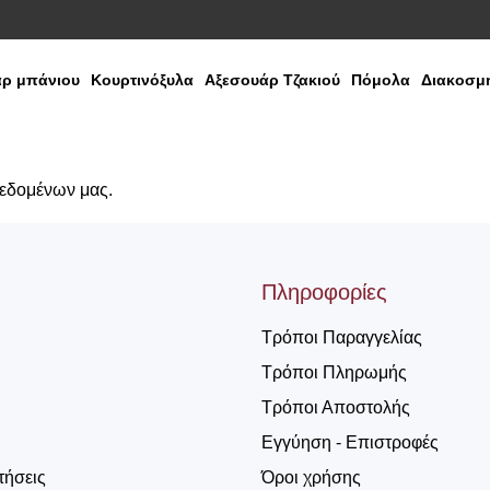
ρ μπάνιου
Κουρτινόξυλα
Αξεσουάρ Τζακιού
Πόμολα
Διακοσμη
δεδομένων μας.
Πληροφορίες
Τρόποι Παραγγελίας
Τρόποι Πληρωμής
Τρόποι Αποστολής
Εγγύηση - Επιστροφές
τήσεις
Όροι χρήσης