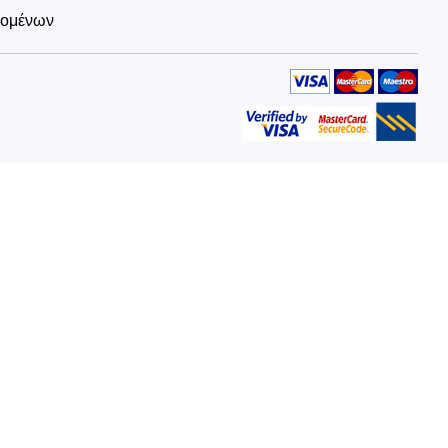
δομένων