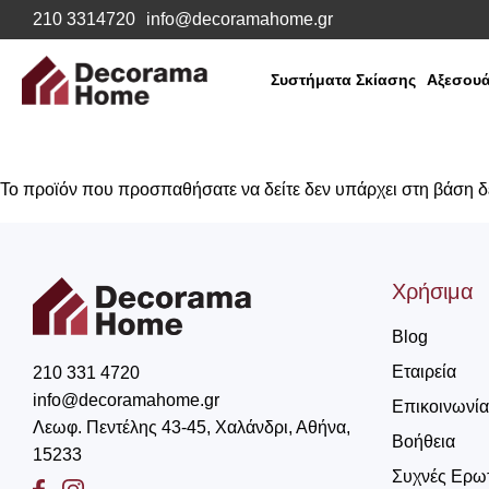
210 3314720
info@decoramahome.gr
Συστήματα Σκίασης
Αξεσουά
Το προϊόν που προσπαθήσατε να δείτε δεν υπάρχει στη βάση 
Χρήσιμα
Blog
Εταιρεία
210 331 4720
info@decoramahome.gr
Επικοινωνία
Λεωφ. Πεντέλης 43-45, Χαλάνδρι, Αθήνα,
Βοήθεια
15233
Συχνές Ερω
Facebook
Instagram