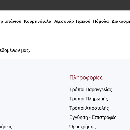
ρ μπάνιου
Κουρτινόξυλα
Αξεσουάρ Τζακιού
Πόμολα
Διακοσμη
δεδομένων μας.
Πληροφορίες
Τρόποι Παραγγελίας
Τρόποι Πληρωμής
Τρόποι Αποστολής
Εγγύηση - Επιστροφές
τήσεις
Όροι χρήσης