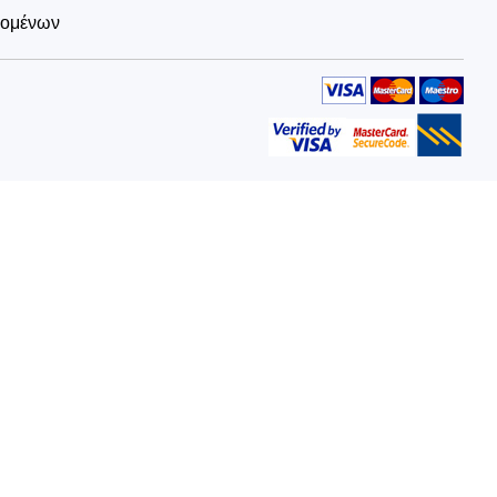
δομένων