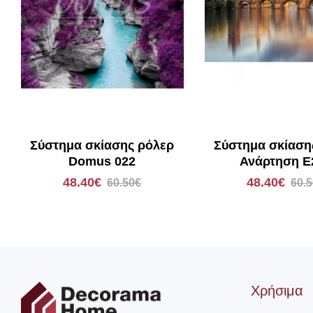
Σύστημα σκίασης ρόλερ
Σύστημα σκίαση
Domus 022
Ανάρτηση E
48.40€
48.40€
60.50€
60.
Χρήσιμα