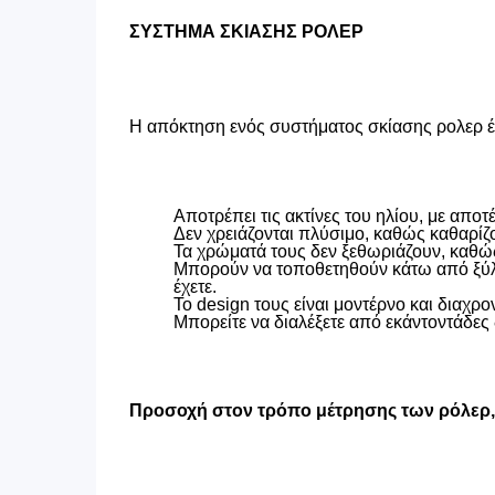
ΣΥΣΤΗΜΑ ΣΚΙΑΣΗΣ ΡΟΛΕΡ
Η απόκτηση ενός συστήματος σκίασης ρολερ έχ
Αποτρέπει τις ακτίνες του ηλίου, με απ
Δεν χρειάζονται πλύσιμο, καθώς καθαρίζ
Τα χρώματά τους δεν ξεθωριάζουν, καθώς
Μπορούν να τοποθετηθούν κάτω από ξύλιν
έχετε.
Το design τους είναι μοντέρνο και διαχρον
Μπορείτε να διαλέξετε από εκάντοντάδες 
Προσοχή στον τρόπο μέτρησης των ρόλερ, ο