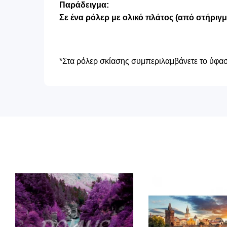
Παράδειγμα:
Σε ένα ρόλερ με ολικό πλάτος (από στήριγ
*Στα ρόλερ σκίασης συμπεριλαμβάνετε το ύφασμ