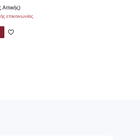
ς Αττικής)
ής επικοινωνίας