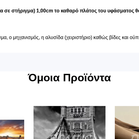
μα σε στήριγμα) 1,00cm το καθαρό πλάτος του υφάσματος θα
α, ο μηχανισμός, η αλυσίδα (χειριστήριο) καθώς βίδες και ούπ
Όμοια Προϊόντα