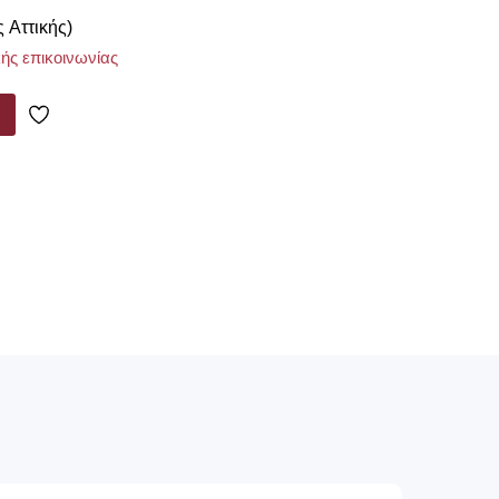
ς Αττικής)
ής επικοινωνίας