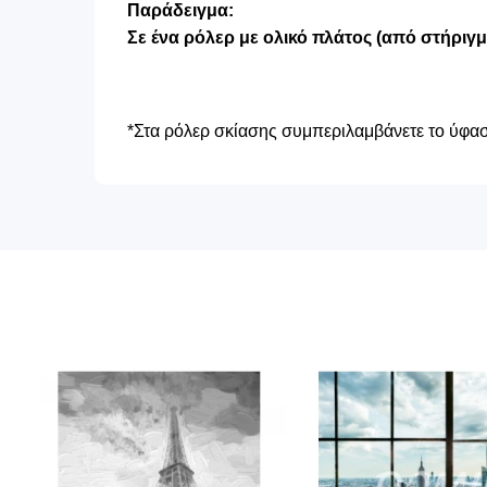
Παράδειγμα:
Σε ένα ρόλερ με ολικό πλάτος (από στήριγ
*Στα ρόλερ σκίασης συμπεριλαμβάνετε το ύφασμ