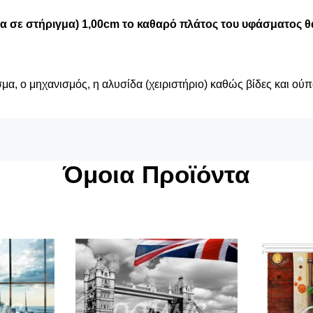
μα σε στήριγμα) 1,00cm το καθαρό πλάτος του υφάσματος θα
α, ο μηχανισμός, η αλυσίδα (χειριστήριο) καθώς βίδες και ούπ
Όμοια Προϊόντα