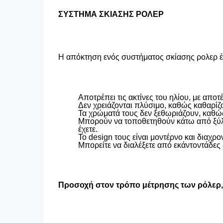
ΣΥΣΤΗΜΑ ΣΚΙΑΣΗΣ ΡΟΛΕΡ
Η απόκτηση ενός συστήματος σκίασης ρολερ έχ
Αποτρέπει τις ακτίνες του ηλίου, με απ
Δεν χρειάζονται πλύσιμο, καθώς καθαρίζ
Τα χρώματά τους δεν ξεθωριάζουν, καθώς
Μπορούν να τοποθετηθούν κάτω από ξύλιν
έχετε.
Το design τους είναι μοντέρνο και διαχρον
Μπορείτε να διαλέξετε από εκάντοντάδες 
Προσοχή στον τρόπο μέτρησης των ρόλερ, ο