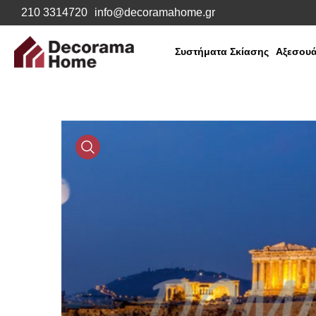
210 3314720
info@decoramahome.gr
Συστήματα Σκίασης
Αξεσουά
Media
Gallery