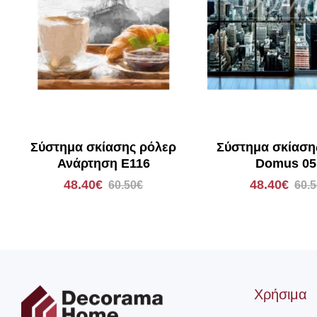
Σύστημα σκίασης ρόλερ
Σύστημα σκίαση
Ανάρτηση E116
Domus 05
48.40€
48.40€
60.50€
60.
Χρήσιμα