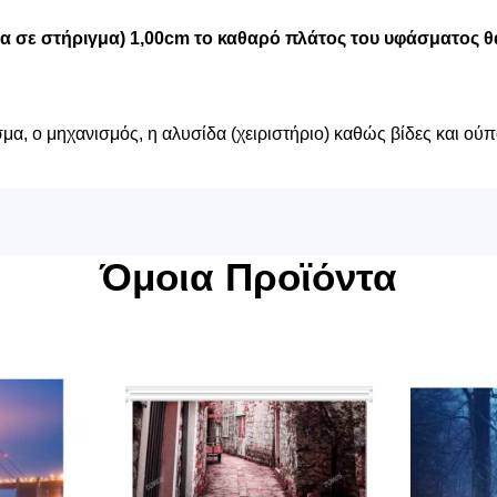
μα σε στήριγμα) 1,00cm το καθαρό πλάτος του υφάσματος θα
α, ο μηχανισμός, η αλυσίδα (χειριστήριο) καθώς βίδες και ούπ
Όμοια Προϊόντα