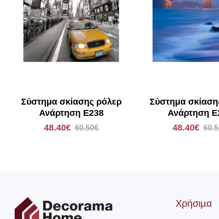
Σύστημα σκίασης ρόλερ
Σύστημα σκίαση
Ανάρτηση E238
Ανάρτηση E
48.40€
48.40€
60.50€
60.
Χρήσιμα