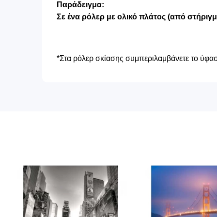
Παράδειγμα:
Σε ένα ρόλερ με ολικό πλάτος (από στήριγ
*Στα ρόλερ σκίασης συμπεριλαμβάνετε το ύφασμ