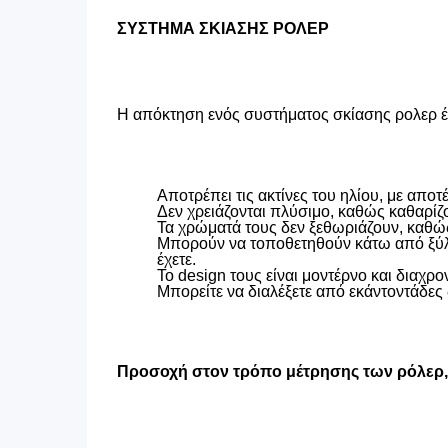
ΣΥΣΤΗΜΑ ΣΚΙΑΣΗΣ ΡΟΛΕΡ
Η απόκτηση ενός συστήματος σκίασης ρολερ έχ
Αποτρέπει τις ακτίνες του ηλίου, με απ
Δεν χρειάζονται πλύσιμο, καθώς καθαρίζ
Τα χρώματά τους δεν ξεθωριάζουν, καθώς
Μπορούν να τοποθετηθούν κάτω από ξύλιν
έχετε.
Το design τους είναι μοντέρνο και διαχρον
Μπορείτε να διαλέξετε από εκάντοντάδες 
Προσοχή στον τρόπο μέτρησης των ρόλερ, ο