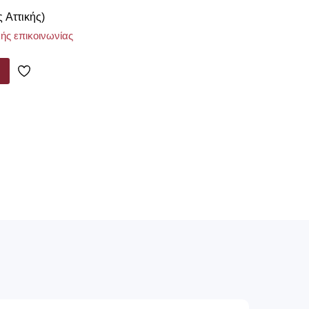
ς Αττικής)
ής επικοινωνίας