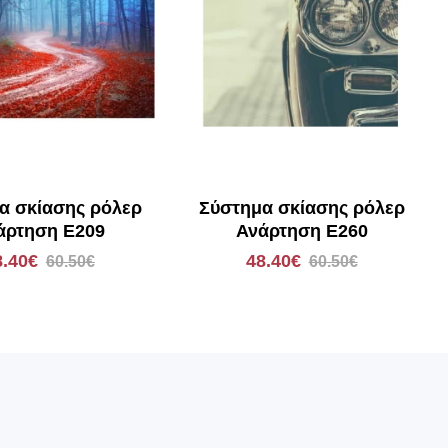
α σκίασης ρόλερ
Σύστημα σκίασης ρόλερ
άρτηση E209
Ανάρτηση E260
8.40€
48.40€
60.50€
60.50€