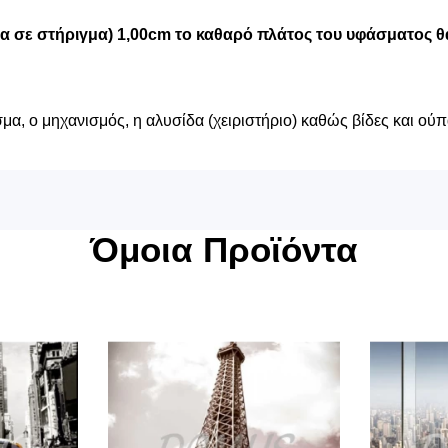
μα σε στήριγμα) 1,00cm το καθαρό πλάτος του υφάσματος θα
α, ο μηχανισμός, η αλυσίδα (χειριστήριο) καθώς βίδες και ούπ
Όμοια Προϊόντα