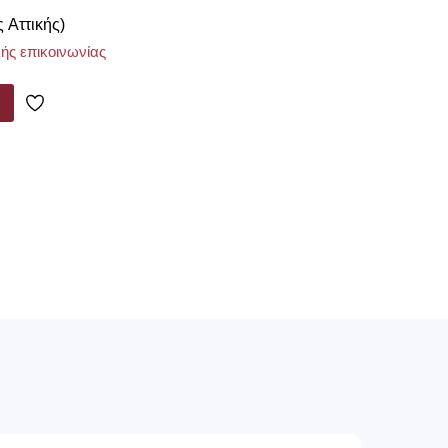
ς Αττικής)
ής επικοινωνίας