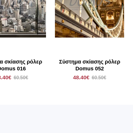
α σκίασης ρόλερ
Σύστημα σκίασης ρόλερ
Domus 016
Domus 052
8.40€
48.40€
60.50€
60.50€