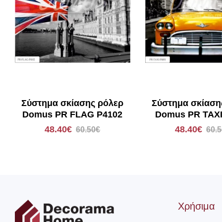
Σύστημα σκίασης ρόλερ
Σύστημα σκίαση
Domus PR FLAG P4102
Domus PR TAXI
48.40€
48.40€
60.50€
60.
Χρήσιμα