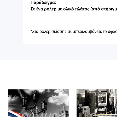
Παράδειγμα:
Σε ένα ρόλερ με ολικό πλάτος (από στήριγ
*Στα ρόλερ σκίασης συμπεριλαμβάνετε το ύφασμ