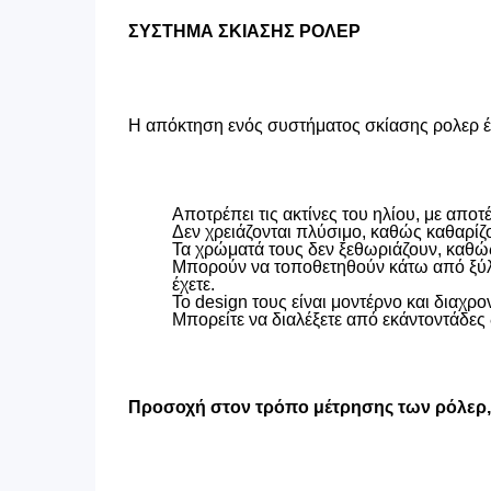
ΣΥΣΤΗΜΑ ΣΚΙΑΣΗΣ ΡΟΛΕΡ
Η απόκτηση ενός συστήματος σκίασης ρολερ έχ
Αποτρέπει τις ακτίνες του ηλίου, με απ
Δεν χρειάζονται πλύσιμο, καθώς καθαρίζ
Τα χρώματά τους δεν ξεθωριάζουν, καθώς
Μπορούν να τοποθετηθούν κάτω από ξύλιν
έχετε.
Το design τους είναι μοντέρνο και διαχρον
Μπορείτε να διαλέξετε από εκάντοντάδες 
Προσοχή στον τρόπο μέτρησης των ρόλερ, ο