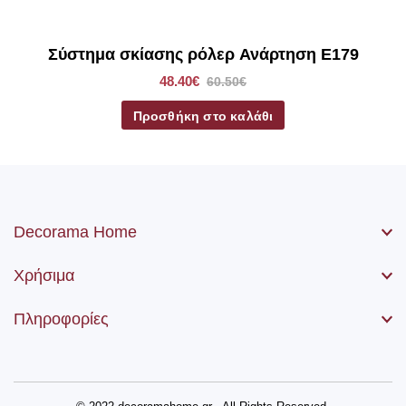
μηχανισμός, η αλυσίδα (χειριστήριο) καθώς βίδες και ούπα.
Σύστημα σκίασης ρόλερ Ανάρτηση E179
48.40€
60.50€
Προσθήκη στο καλάθι
Decorama Home
Χρήσιμα
Πληροφορίες