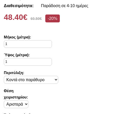
Διαθεσιμότητα:
Παράδοση σε 4-10 ημέρες
48.40€
-20%
60.50€
Mήκος (μέτρα):
Ύψος (μέτρα):
Περιτύλιξη:
Θέση
χειριστηρίου: