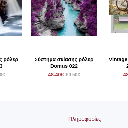
ς ρόλερ
Σύστημα σκίασης ρόλερ
Vintage
3
Domus 022
48.40€
4
50€
60.50€
Πληροφορίες