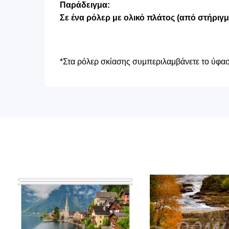
Παράδειγμα:
Σε ένα ρόλερ με ολικό πλάτος (από στήριγ
*Στα ρόλερ σκίασης συμπεριλαμβάνετε το ύφασμ