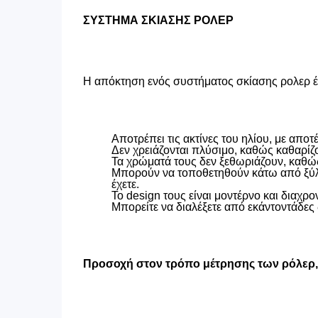
ΣΥΣΤΗΜΑ ΣΚΙΑΣΗΣ ΡΟΛΕΡ
Η απόκτηση ενός συστήματος σκίασης ρολερ έχ
Αποτρέπει τις ακτίνες του ηλίου, με απ
Δεν χρειάζονται πλύσιμο, καθώς καθαρίζ
Τα χρώματά τους δεν ξεθωριάζουν, καθώς
Μπορούν να τοποθετηθούν κάτω από ξύλιν
έχετε.
Το design τους είναι μοντέρνο και διαχρον
Μπορείτε να διαλέξετε από εκάντοντάδες 
Προσοχή στον τρόπο μέτρησης των ρόλερ, ο