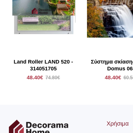
Land Roller LAND 520 -
Σύστημα σκίαση
314051705
Domus 06
48.40€
48.40€
74.80€
60.
Χρήσιμα