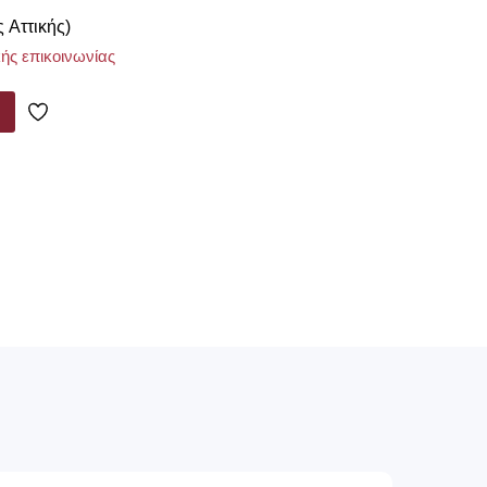
ς Αττικής)
ής επικοινωνίας