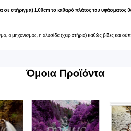
μα σε στήριγμα) 1,00cm το καθαρό πλάτος του υφάσματος θα
α, ο μηχανισμός, η αλυσίδα (χειριστήριο) καθώς βίδες και ούπ
Όμοια Προϊόντα