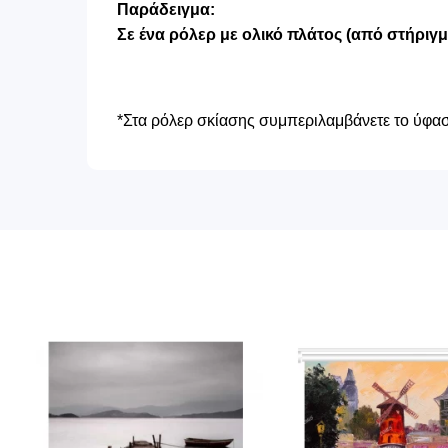
Παράδειγμα:
Σε ένα ρόλερ με ολικό πλάτος (από στήριγ
*Στα ρόλερ σκίασης συμπεριλαμβάνετε το ύφασμ