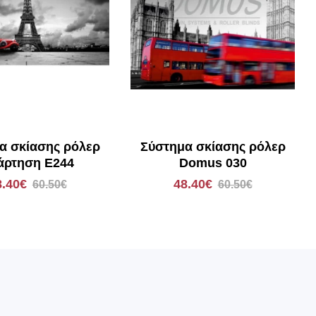
α σκίασης ρόλερ
Σύστημα σκίασης ρόλερ
άρτηση E244
Domus 030
8.40€
48.40€
60.50€
60.50€