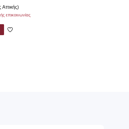
ς Αττικής)
ής επικοινωνίας