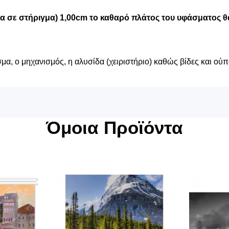
μα σε στήριγμα) 1,00cm το καθαρό πλάτος του υφάσματος θα
α, ο μηχανισμός, η αλυσίδα (χειριστήριο) καθώς βίδες και ούπ
Όμοια Προϊόντα