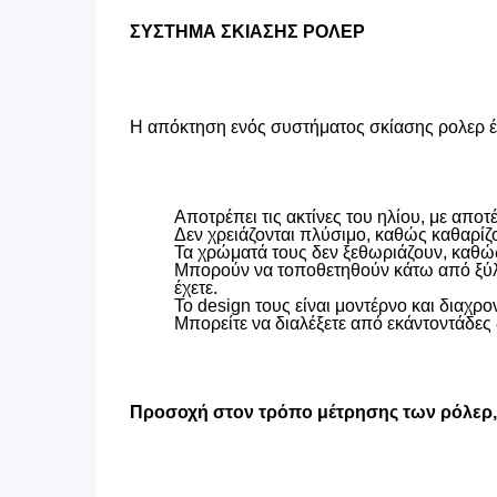
ΣΥΣΤΗΜΑ ΣΚΙΑΣΗΣ ΡΟΛΕΡ
Η απόκτηση ενός συστήματος σκίασης ρολερ έχ
Αποτρέπει τις ακτίνες του ηλίου, με απ
Δεν χρειάζονται πλύσιμο, καθώς καθαρίζ
Τα χρώματά τους δεν ξεθωριάζουν, καθώς
Μπορούν να τοποθετηθούν κάτω από ξύλιν
έχετε.
Το design τους είναι μοντέρνο και διαχρον
Μπορείτε να διαλέξετε από εκάντοντάδες 
Προσοχή στον τρόπο μέτρησης των ρόλερ, ο