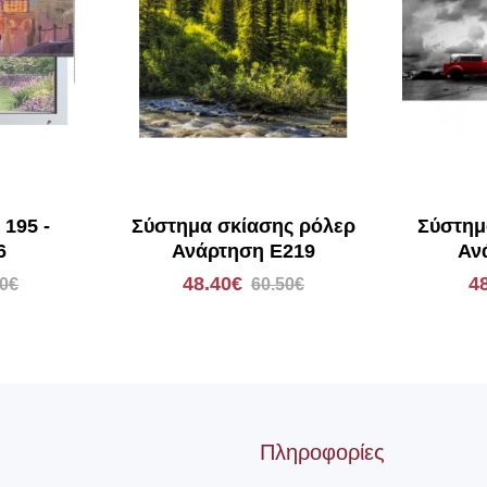
 195 -
Σύστημα σκίασης ρόλερ
Σύστημ
6
Ανάρτηση E219
Αν
48.40€
4
80€
60.50€
Πληροφορίες