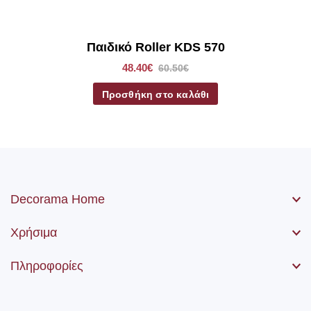
μηχανισμός, η αλυσίδα (χειριστήριο) καθώς βίδες και ούπα.
Παιδικό Roller KDS 570
48.40€
60.50€
Προσθήκη στο καλάθι
Decorama Home
Χρήσιμα
Πληροφορίες