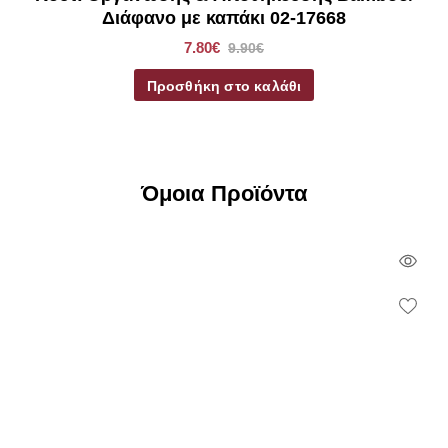
Διάφανο με καπάκι 02-17668
7.80€
9.90€
Προσθήκη στο καλάθι
Όμοια Προϊόντα
Qui
Vie
Wish