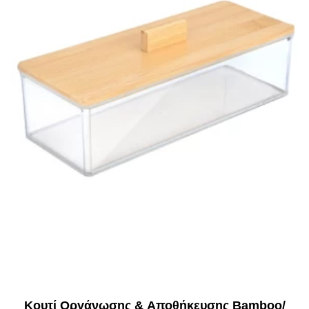
Κουτί Οργάνωσης & Αποθήκευσης Bamboo/