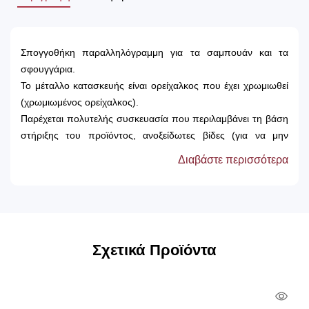
Σπογγοθήκη παραλληλόγραμμη για τα σαμπουάν και τα
σφουγγάρια.
Το μέταλλο κατασκευής είναι ορείχαλκος που έχει χρωμιωθεί
(χρωμιωμένος ορείχαλκος).
Παρέχεται πολυτελής συσκευασία που περιλαμβάνει τη βάση
στήριξης του προϊόντος, ανοξείδωτες βίδες (για να μην
υπάρχει κίνδυνος οξείδωσης λόγω της υγρασίας), ουπα και
Διαβάστε περισσότερα
εργοστασιακή εγγύηση 12 ετών.
Σχετικά Προϊόντα
Qui